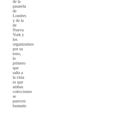
de la
pasarela
de
Londres
y de la
de
Nueva
York y
los
organizamos
por su
tono,
lo
primero
que
salta a
la vista
es que
ambas
colecciones
se
parecen
bastante.