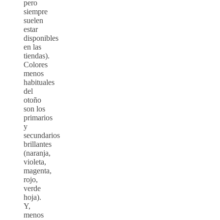
pero
siempre
suelen
estar
disponibles
en las
tiendas).
Colores
menos
habituales
del
otoño
son los
primarios
y
secundarios
brillantes
(naranja,
violeta,
magenta,
rojo,
verde
hoja).
Y,
menos