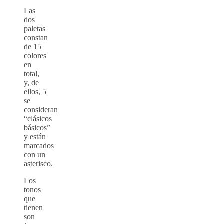
Las
dos
paletas
constan
de 15
colores
en
total,
y, de
ellos, 5
se
consideran
“clásicos
básicos”
y están
marcados
con un
asterisco.
Los
tonos
que
tienen
son