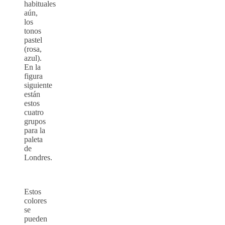
habituales
aún,
los
tonos
pastel
(rosa,
azul).
En la
figura
siguiente
están
estos
cuatro
grupos
para la
paleta
de
Londres.
Estos
colores
se
pueden