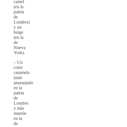
camel
(en la
paleta
de
Londres)
y un
beige
(en la
de
Nueva
York).
– Un
color
caramelo
(más
anaranjado
en la
paleta
de
Londres
y más
marrón
en la
de