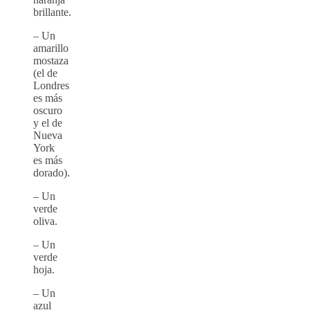
brillante.
– Un
amarillo
mostaza
(el de
Londres
es más
oscuro
y el de
Nueva
York
es más
dorado).
– Un
verde
oliva.
– Un
verde
hoja.
– Un
azul