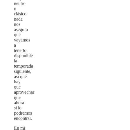
neutro
o
clásico,
nada
nos
asegura
que
vayamos
a
tenerlo
disponible
la
temporada
siguiente,
así que
hay
que
aprovechar
que
ahora
sí lo
podremos
encontrar.
En mi