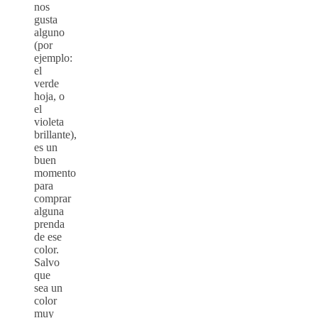
nos
gusta
alguno
(por
ejemplo:
el
verde
hoja, o
el
violeta
brillante),
es un
buen
momento
para
comprar
alguna
prenda
de ese
color.
Salvo
que
sea un
color
muy